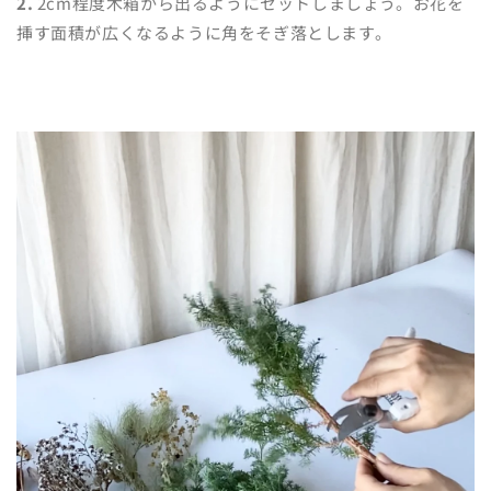
2.
2cm程度木箱から出るようにセットしましょう。
お花を
挿す面積が広くなるように角をそぎ落とします。