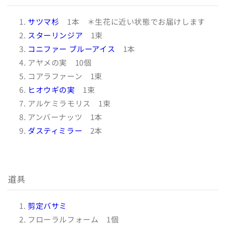
サツマ杉
1本 ＊生花に近い状態でお届けします
スターリンジア
1束
コニファー ブルーアイス
1本
アヤメの実 10個
コアラファーン 1束
ヒオウギの実
1束
アルケミラモリス 1束
アンバーナッツ 1本
ダスティミラー
2本
道具
剪定バサミ
フローラルフォーム 1個