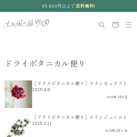
コンテ
¥5,800円以上で
送料無料!
ンツに
進む
カ
ー
ト
ドライボタニカル便り
［ドライボタニカル便り］ラナンキュラス |
2025.4.8
2025年4月8日
［ドライボタニカル便り］エリンジューム |
2025.3.11
2025年3月11日