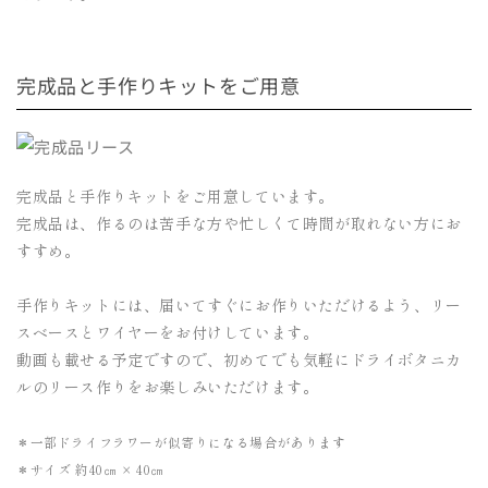
完成品と手作りキットをご用意
完成品と手作りキットをご用意しています。
完成品は、作るのは苦手な方や忙しくて時間が取れない方にお
すすめ。
手作りキットには、届いてすぐにお作りいただけるよう、リー
スベースとワイヤーをお付けしています。
動画も載せる予定ですので、初めてでも気軽にドライボタニカ
ルのリース作りをお楽しみいただけます。
＊一部ドライフラワーが似寄りになる場合があります
＊サイズ 約40㎝ × 40㎝