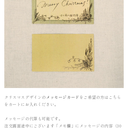
クリスマスデザインの
メッセージカード
をご希望の方はこちら
をカートにお入れください。
メッセージの代筆も可能です。
注文画面途中にございます「メモ欄」にメッセージの内容（30