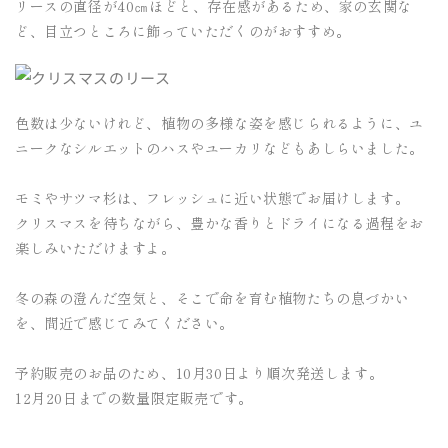
リースの直径が40㎝ほどと、存在感があるため、家の玄関な
ど、目立つところに飾っていただくのがおすすめ。
色数は少ないけれど、植物の多様な姿を感じられるように、ユ
ニークなシルエットのハスやユーカリなどもあしらいました。
モミやサツマ杉は、フレッシュに近い状態でお届けします。
クリスマスを待ちながら、豊かな香りとドライになる過程をお
楽しみいただけますよ。
冬の森の澄んだ空気と、そこで命を育む植物たちの息づかい
を、間近で感じてみてください。
予約販売のお品のため、10月30日より順次発送します。
12月20日までの数量限定販売です。