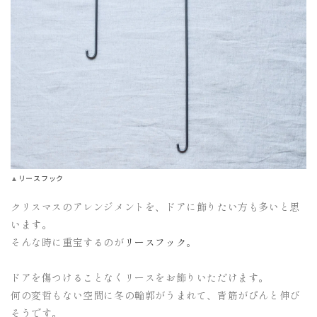
▲
リースフック
クリスマスのアレンジメントを、ドアに飾りたい方も多いと思
います。
そんな時に重宝するのが
リースフック
。
ドアを傷つけることなくリースをお飾りいただけます。
何の変哲もない空間に冬の輪郭がうまれて、背筋がぴんと伸び
そうです。