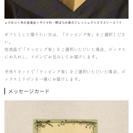
▲中身は
＜冬の音楽会＞サツマ杉・野ばらの実のフレッシュクリスマスリース
です
ギフトとして贈りたい方は、「ラッピング有」をご選択くださ
い。
完成品で「ラッピング有」をご選択いただいた場合、ボックス
にお入れし、リボンでお包みしてお届けします。
手作りキットで「ラッピング有」をご選択いただいた場合、ボ
ックスとリボンを一緒にお届けします。
メッセージカード