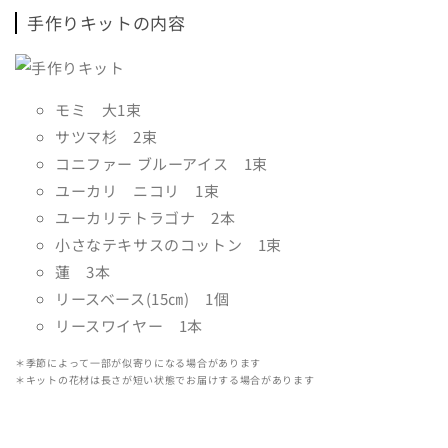
手作りキットの内容
モミ 大1束
サツマ杉 2束
コニファー ブルーアイス 1束
ユーカリ ニコリ 1束
ユーカリテトラゴナ 2本
小さなテキサスのコットン 1束
蓮 3本
リースベース(15㎝) 1個
リースワイヤー 1本
＊季節によって一部が似寄りになる場合があります
＊キットの花材は長さが短い状態でお届けする場合があります