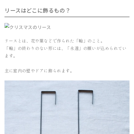
リースはどこに飾るもの？
リースとは、花や葉などで作られた「輪」のこと。
「輪」の終わりのない形には、「永遠」の願いが込められてい
ます。
主に室内の壁やドアに飾られます。