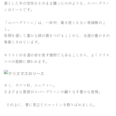
凛とした冬の空気をそのまま纏ったかのような、エバーグリー
ンのリースです。
「エバーグリーン」は、一年中、葉を落とさない常緑樹のこ
と。
年間を通して豊かな緑の葉をつけることから、永遠の豊かさの
象徴とされています。
キリストの永遠の命を表す植物でもあることから、よくクリス
マスの装飾に使われます。
モミ、サツマ杉、コニファー。
さまざまな質感のエバーグリーンが織りなす豊かな表情。
その上に、雪に見立てたコットンを散りばめました。