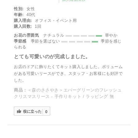
性別:
女性
年齢:
40代
購入理由:
オフィス・イベント用
購入回数:
1回
お花の雰囲気
ナチュラル
華やか
季節感
季節を選ばない
季節を感じ
られる
とても可愛いのが完成しました。
お店のドアに飾りたくてキット購入しました。ボリューム
がある可愛いリースができ、スタッフ・お客様にも好評で
した。
商品：
＜森のささやき＞エバーグリーンのフレッシュ
クリスマスリース - 手作りキット / ラッピング 無
役に立った
0