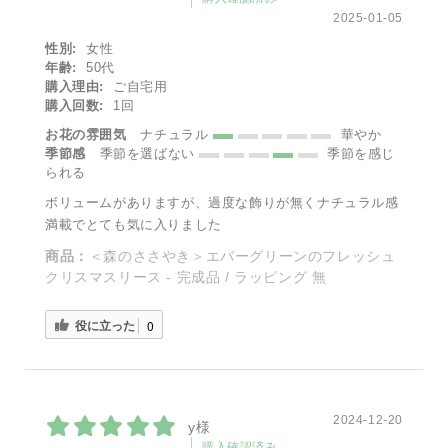
2025-01-05
性別:
女性
年齢:
50代
購入理由:
ご自宅用
購入回数:
1回
お花の雰囲気
ナチュラル
華やか
季節感
季節を選ばない
季節を感じ
られる
ボリュームがありますが、過度な飾りが無くナチュラル感
満載でとても気に入りました
商品：
＜森のささやき＞エバーグリーンのフレッシュ
クリスマスリース - 完成品 / ラッピング 無
役に立った
0
2024-12-20
y様
購入確認済み