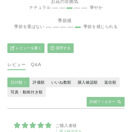
お花の雰囲気
ナチュラル
華やか
季節感
季節を選ばない
季節を感じられる
レビューを書く
質問する
レビュー
Q&A
日付順 ↓
評価順
いいね数順
購入確認順
返信順
写真・動画付き順
詳細フィルター
ご購入者様
購入確認済み