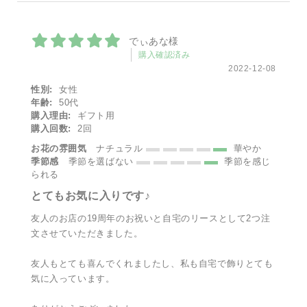
でぃあな様
購入確認済み
2022-12-08
性別:
女性
年齢:
50代
購入理由:
ギフト用
購入回数:
2回
お花の雰囲気
ナチュラル
華やか
季節感
季節を選ばない
季節を感じ
られる
とてもお気に入りです♪
友人のお店の19周年のお祝いと自宅のリースとして2つ注
文させていただきました。
友人もとても喜んでくれましたし、私も自宅で飾りとても
気に入っています。