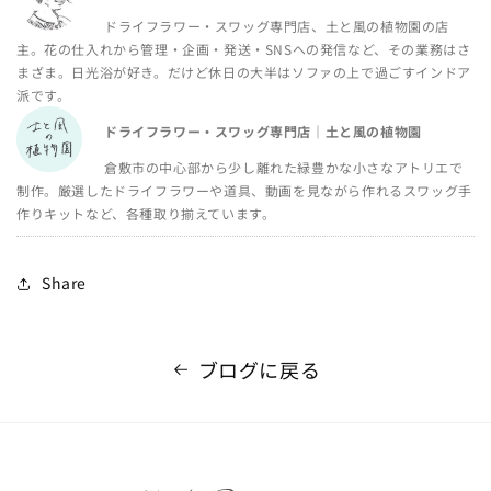
ドライフラワー・スワッグ専門店、土と風の植物園の店
主。花の仕入れから管理・企画・発送・SNSへの発信など、その業務はさ
まざま。日光浴が好き。だけど休日の大半はソファの上で過ごすインドア
派です。
ドライフラワー・スワッグ専門店｜土と風の植物園
倉敷市の中心部から少し離れた緑豊かな小さなアトリエで
制作。厳選したドライフラワーや道具、動画を見ながら作れるスワッグ手
作りキットなど、各種取り揃えています。
Share
ブログに戻る