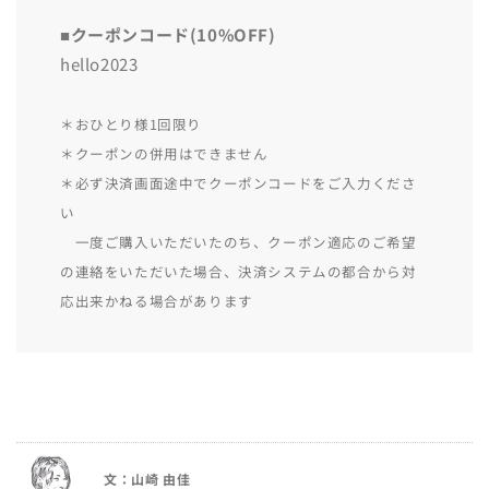
■クーポンコード(10%OFF)
hello2023
＊おひとり様1回限り
＊クーポンの併用はできません
＊必ず決済画面途中でクーポンコードをご入力くださ
い
一度ご購入いただいたのち、クーポン適応のご希望
の連絡をいただいた場合、決済システムの都合から対
応出来かねる場合があります
文：山崎 由佳