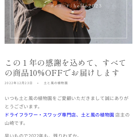
この１年の感謝を込めて、すべて
の商品10%OFFでお届けします
2022年12月23日
土と風の植物園
いつも土と風の植物園をご愛顧いただきまして誠にありが
とうございます。
ドライフラワー・スワッグ専門店、土と風の植物園
店主の
山崎です。
早いもので2022年も、残りわずか。